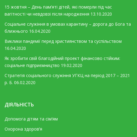
15 жовтня – День пам’яті дітей, які померли під час
вагітності чи невдовзі після народження
13.10.2020
Соціальне служіння в умовах карантину – дорога до Бога та
ближнього
16.04.2020
Виклики пандемії перед християнством та суспільством
16.04.2020
Як зробити свій благодійний проект фінансово стійким:
соціальне підприємництво
19.02.2020
Стратегія соціального служіння УГКЦ на період 2017 – 2021
р. Б.
06.02.2020
ДІЯЛЬНІСТЬ
Допомога дітям та сім’ям
Охорона здоров’я