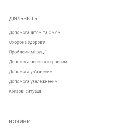
ДІЯЛЬНІСТЬ
Допомога дітям та сім’ям
Охорона здоров’я
Проблеми міграції
Допомога неповносправним
Допомога ув’язненим
Допомога узалежненим
Кризові ситуації
НОВИНИ