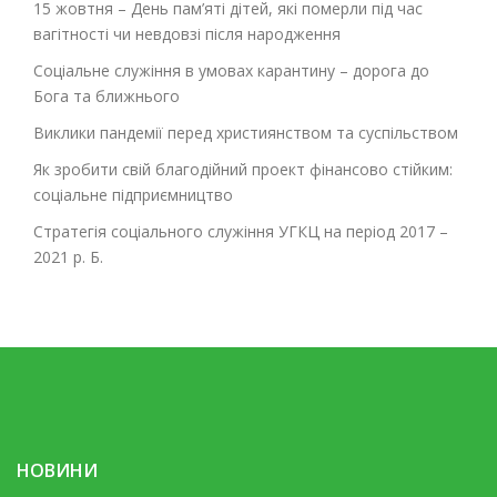
15 жовтня – День пам’яті дітей, які померли під час
вагітності чи невдовзі після народження
Соціальне служіння в умовах карантину – дорога до
Бога та ближнього
Виклики пандемії перед християнством та суспільством
Як зробити свій благодійний проект фінансово стійким:
соціальне підприємництво
Стратегія соціального служіння УГКЦ на період 2017 –
2021 р. Б.
НОВИНИ