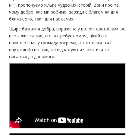
ні?), пропонуємо кілька чудесних історій. Вони про те,
чому добро, яке ми робимо, завжди є благом як для
ближнього, так і для нас самих.
Щире бажання добра, виражене у волонтерстві, змінює
все – життя тих, хто потребує помочі; цілий світ
навколо і нашу громаду зокрема; а також життя і
внутрішній світ тих, які відважуються взятися за
організацію допомоги.