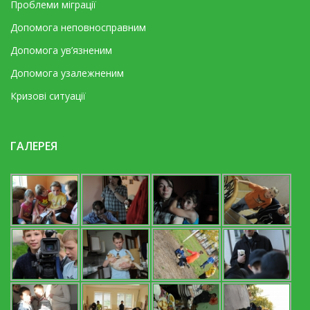
Проблеми міграції
Допомога неповносправним
Допомога ув’язненим
Допомога узалежненим
Кризові ситуації
ГАЛЕРЕЯ